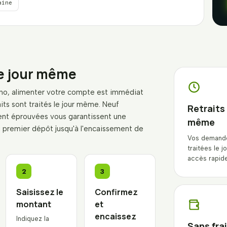
aine
le jour même
no, alimenter votre compte est immédiat
aits sont traités le jour même. Neuf
Retraits 
t éprouvées vous garantissent une
même
u premier dépôt jusqu'à l'encaissement de
Vos demande
traitées le 
accès rapide
2
3
Saisissez le
Confirmez
montant
et
encaissez
Indiquez la
Sans fra