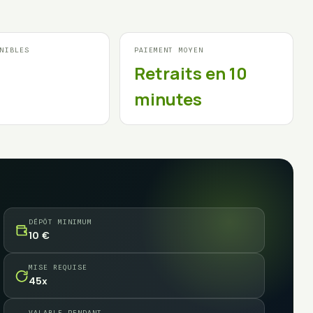
NIBLES
PAIEMENT MOYEN
Retraits en 10
minutes
DÉPÔT MINIMUM
10 €
MISE REQUISE
45x
VALABLE PENDANT