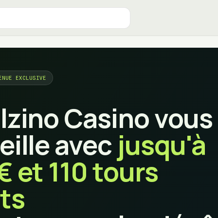
ENUE EXCLUSIVE
lzino Casino vous
eille avec
jusqu'à
€ et 110 tours
rts