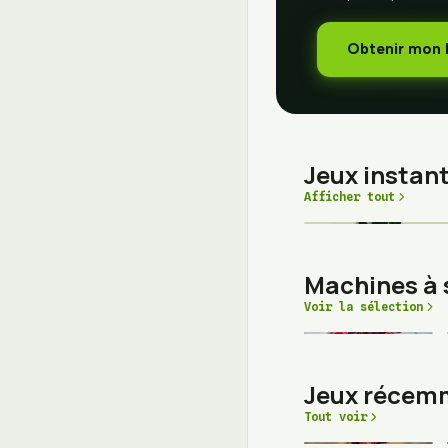
Obtenir mon 
Jeux instan
Afficher tout
Lucky Leprechaun
HOT
Machines à 
Release The
Kraken
Voir la sélection
Megaways
HOT
Jeux récem
Tout voir
Money Train 2