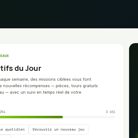
VEAUX
tifs du Jour
aque semaine, des missions ciblées vous font
e nouvelles récompenses — pièces, tours gratuits
au — avec un suivi en temps réel de votre
294
3 651
se quotidien
Découvrir un nouveau jeu